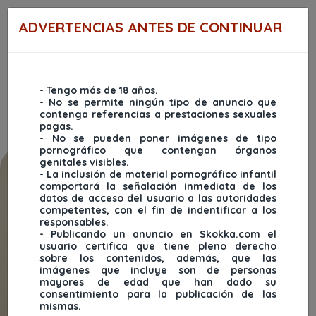
Ingresar
Regístrate
ADVERTENCIAS ANTES DE CONTINUAR
- Tengo más de 18 años.
- No se permite ningún tipo de anuncio que
Menu
contenga referencias a prestaciones sexuales
pagas.
- No se pueden poner imágenes de tipo
pornográfico que contengan órganos
genitales visibles.
- La inclusión de material pornográfico infantil
comportará la señalación inmediata de los
datos de acceso del usuario a las autoridades
competentes, con el fin de indentificar a los
responsables.
- Publicando un anuncio en Skokka.com el
usuario certifica que tiene pleno derecho
sobre los contenidos, además, que las
imágenes que incluye son de personas
mayores de edad que han dado su
consentimiento para la publicación de las
mismas.