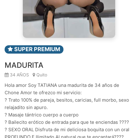
SUPER PREMIUM
MADURITA
34 AÑOS
Quito
Hola amor Soy TATIANA una madurita de 34 años de
Chone Amor te ofrezco mi servicio:
? Trato 100% de pareja, besitos, caricias, full morbo, sexo
relajadito sin apuro.
? Masaje tántrico cuerpo a cuerpo
? Bailecito erótico de entrada para que te enciendas ????
? SEXO ORAL Disfruta de mi deliciosa boquita con un oral
PROFUNDO E Ilimitado Al natural que te encantará????