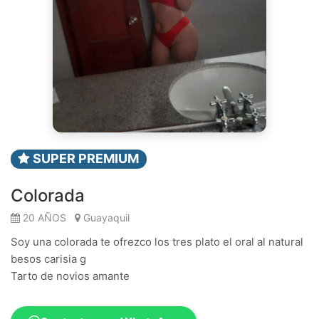
SUPER PREMIUM
Colorada
20 AÑOS
Guayaquil
Soy una colorada te ofrezco los tres plato el oral al natural
besos carisia g
Tarto de novios amante