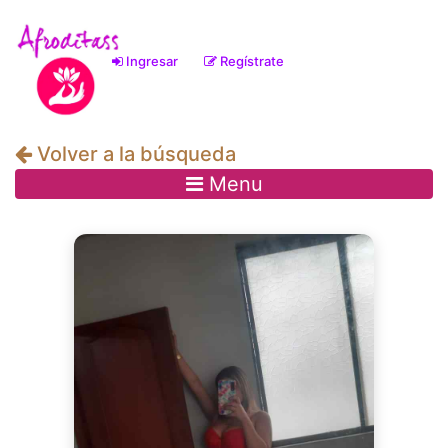
Ingresar
Regístrate
(current)
Volver a la búsqueda
Menu