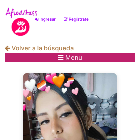
Ingresar
Regístrate
(current)
Volver a la búsqueda
Menu