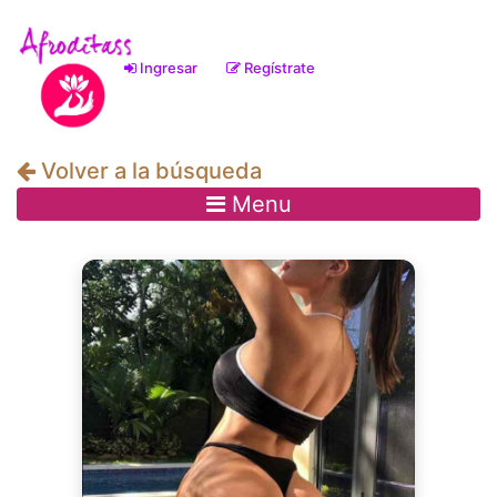
Ingresar
Regístrate
(current)
Volver a la búsqueda
Menu