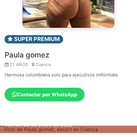
SUPER PREMIUM
Paula gomez
27 AÑOS
Cuenca
Hermosa colombiana solo para ejecutivos imformate
Contactar por WhatsApp
Viernes 28 de Enero de 2022